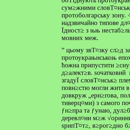
обТЇднують протоукрањ
сум≥жними словТ¤нськи
протоболгарську зону. 
надзвичайно типове дл
Їдност≥ з њњ нестаб≥л
мовних меж.
” цьому звТ¤зку сл≥д з
протоукрањнськоњ епох
ћожна припустити ≥сну
д≥алект≥в. ѕочатковий
згадуЇ словТ¤нськ≥ пле
повн≥стю могли жити в
довкруж „ерн≥гова, пол
тиверц¤ми) з самого п
ƒн≥пра та ƒунаю, дул≥б
деревл¤ни м≥ж √оринню
ѕрипТ¤т≥, в≥рог≥дно б