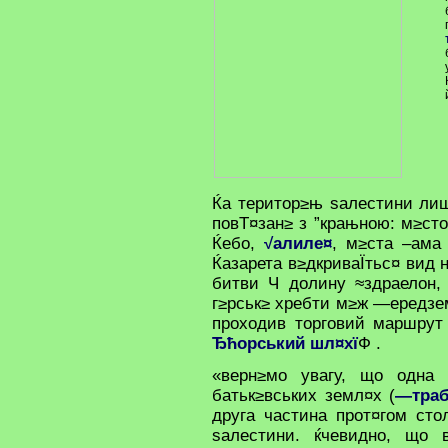
Ќа територ≥њ ѕалестини лиш
повТ¤зан≥ з ”крањною: м≥сто
Ќебо,
√алиле¤
, м≥ста –ама
Ќазарета в≥дкриваЇтьс¤ вид 
битви Ч долину ≈здраелон,
г≥рськ≥ хребти м≥ж —ередзе
проходив торговий маршру
Ђћорський шл¤хї
Ф .
«верн≥мо увагу, що одна 
батьк≥вських земл¤х (
—тра
друга частина прот¤гом ст
ѕалестини. ќчевидно, що