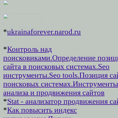
*
ukrainaforever.narod.ru
*
Контроль над
поисковиками.Определение позиц
сайта в поисковых системах.Seo
инструменты.Seo tools.Позиция са
поисковых системах.Инструменты
анализа и продвижения сайтов
*
Stat - анализатор продвижения са
*
Как повысить индекс