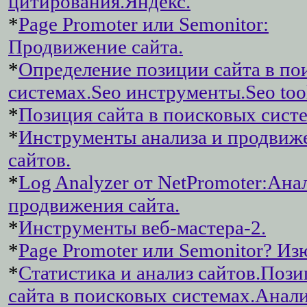
цитирования.Яндекс.
*
Page Promoter или Semonitor:
Продвижение сайта.
*
Определение позиции сайта в по
системах.Seo инструменты.Seo tool
*
Позиция сайта в поисковых систе
*
Инструменты анализа и продвиж
сайтов.
*
Log Analyzer от NetPromoter:Ана
продвижения сайта.
*
Инструменты веб-мастера-2.
*
Page Promoter или Semonitor? И
*
Статистика и анализ сайтов.Пози
сайта в поисковых системах.Анал