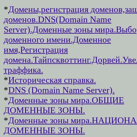
*
Домены,регистрация доменов,за
доменов.DNS(Domain Name
Server).Доменные зоны мира.Выбо
доменного имени.Доменное
имя,Регистрация
домена.Тайпсквоттинг.Дорвей.Ув
траффика.
*
Историческая справка.
*
DNS (Domain Name Server).
*
Доменные зоны мира.ОБЩИЕ
ДОМЕННЫЕ ЗОНЫ.
*
Доменные зоны мира.НАЦИОН
ДОМЕННЫЕ ЗОНЫ.