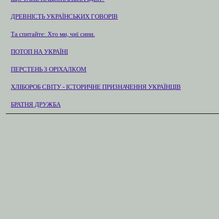
ДРЕВНІСТЬ УКРАЇНСЬКИХ ГОВОРІВ
Та спитайте: Хто ми, чиї сини.
ПОТОП НА УКРАЇНІ
ПЕРСТЕНЬ З ОРІХАЛКОМ
ХЛІБОРОБ СВІТУ - ІСТОРИЧНЕ ПРИЗНАЧЕННЯ УКРАЇНЦІВ
БРАТНЯ ДРУЖБА