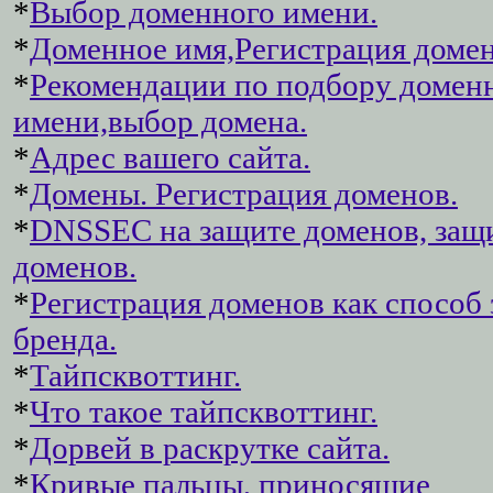
*
Выбор доменного имени.
*
Доменное имя,Регистрация домен
*
Рекомендации по подбору домен
имени,выбор домена.
*
Адрес вашего сайта.
*
Домены. Регистрация доменов.
*
DNSSEC на защите доменов, защ
доменов.
*
Регистрация доменов как способ
бренда.
*
Тайпсквоттинг.
*
Что такое тайпсквоттинг.
*
Дорвей в раскрутке сайта.
*
Кривые пальцы, приносящие