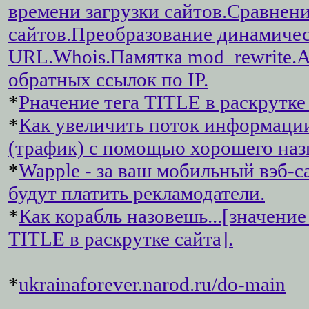
времени загрузки сайтов.Сравнен
сайтов.Преобразование динамиче
URL.Whois.Памятка mod_rewrite.
обратных ссылок по IP.
*
Pначение тега TITLE в раскрутке 
*
Как увеличить поток информаци
(трафик) с помощью хорошего наз
*
Wapple - за ваш мобильный вэб-с
будут платить рекламодатели.
*
Как корабль назовешь...[значение
TITLE в раскрутке сайта].
*
ukrainaforever.narod.ru/do-main