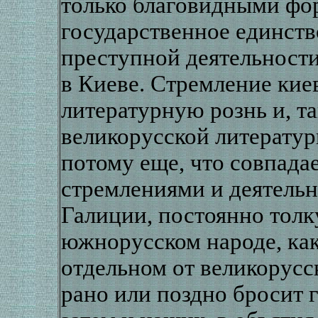
только благовидными фо
государственное единств
преступной деятельности
в Киеве. Стремление ки
литературную рознь и, та
великорусской литератур
потому еще, что совпада
стремлениями и деятель
Галиции, постоянно тол
южнорусском народе, как
отдельном от великорусс
рано или поздно бросит 