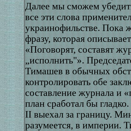
Далее мы сможем убедить
все эти слова примените
украинофильстве. Пока 
фразу, которая описывае
«Поговорят, составят жу
„исполнить"». Председа
Тимашев в обычных обст
контролировать обе зак
составление журнала и «
план сработал бы гладко.
II выехал за границу. Ми
разумеется, в империи. 