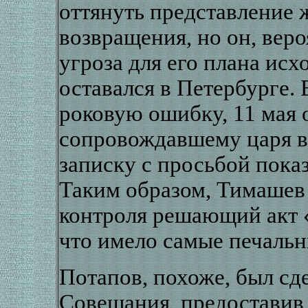
оттянуть представление 
возвращения, но он, веро
угроза для его плана ис
оставался в Петербурге. 
роковую ошибку, 11 мая 
сопровождавшему царя в
записку с просьбой показ
Таким образом, Тимашев 
контроля решающий акт 
что имело самые печальн
Потапов, похоже, был сд
Совещания, предоставив