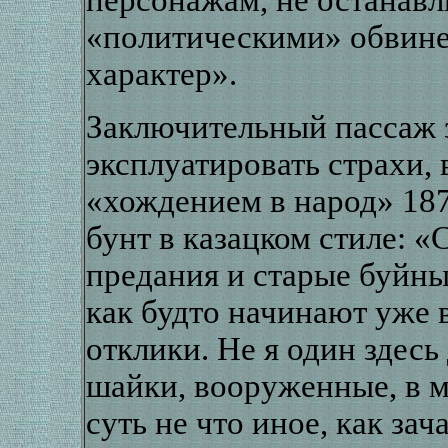
«политическими» обвине
характер».
Заключительный пассаж 
эксплуатировать страхи,
«хождением в народ» 187
бунт в казацком стиле: 
предания и старые буйны
как будто начинают уже 
отклики. Не я один здес
шайки, вооруженные, в м
суть не что иное, как за