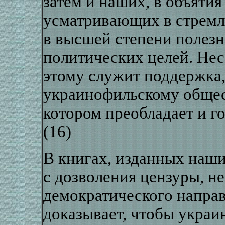
затем и наших, в объятия
усматривающих в стремл
в высшей степени полезн
политических целей. Не
этому служит поддержка
украинофильскому общес
котором преобладает и г
(16)
В книгах, изданных наш
с дозволения цензуры, не
демократического направл
доказывает, чтобы укра