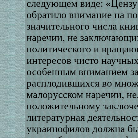
следующем виде: «Цензу
обратило внимание на по
значительного числа кни
наречии, не заключающих
политического и вращаю
интересов чисто научных
особенным вниманием за
расплодившихся во множе
малорусском наречии, не
положительному заключен
литературная деятельнос
украинофилов должна бы