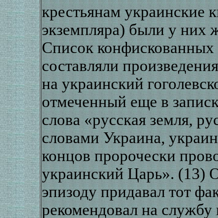
крестьянам украинские к
экземпляра) были у них 
Список конфискованных 
составляли произведения
на украинский гоголевск
отмеченный еще в записк
слова «русская земля, р
словами Украина, украинс
концов пророчески пров
украинский Царь». (13) 
эпизоду придавал тот фак
рекомендовал на службу 