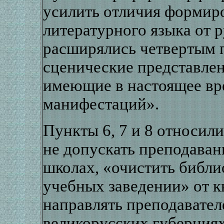
усилить отличия формир
литературного языка от р
расширялись четвертым 
сценические представлен
имеющие в настоящее вр
манифестаций».
Пункты 6, 7 и 8 относил
не допускать преподаван
школах, «очистить библи
учебных заведении» от к
направлять преподавател
великорусских губерниях