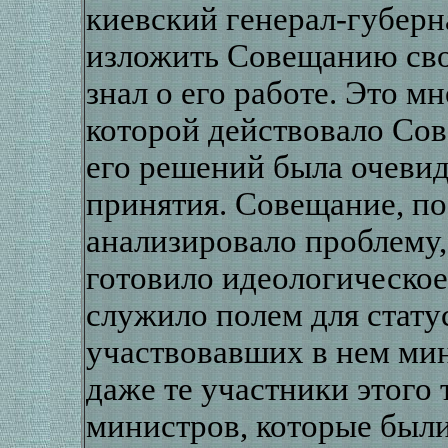
киевский генерал-губерн
изложить Совещанию свои
знал о его работе. Это м
которой действовало Сов
его решений была очеви
принятия. Совещание, по 
анализировало проблему, 
готовило идеологическое
служило полем для стату
участвовавших в нем мин
даже те участники этого
министров, которые были