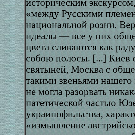
историческим экскурсом,
«между Русскими племен
национальной розни. Вер
идеалы — все у них общее
цвета сливаются как ра
собою полосы. [...] Киев
святыней, Москва с общ
такими звеньями нашего 
не могла разорвать никак
патетической частью Юз
украинофильства, характ
«измышление австрийско