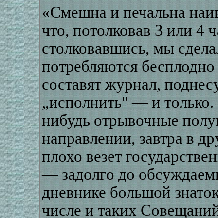
«Смешна и печальна наив
что, потолковав 3 или 4 ч
столковавшись, мы сдела
потребляются бесплодно 
составят журнал, поднес
„исполнить" — и только.
нибудь отрывочные полум
направлении, завтра в д
плохо везет государстве
— задолго до обсуждаем
дневнике большой знаток
числе и таких Совещаний