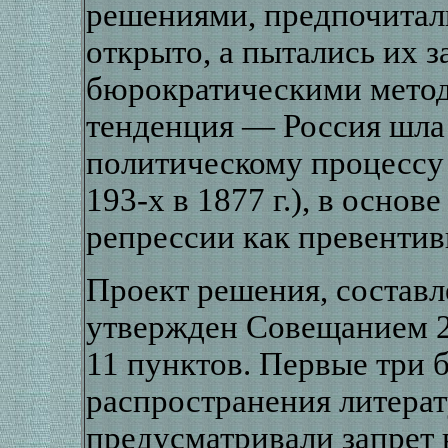
решениями, предпочитали
открыто, а пытались их з
бюрократическими метод
тенденция — Россия шла
политическому процессу
193-х в 1877 г.), в основ
репрессии как превентив
Проект решения, состав
утвержден Совещанием 24
11 пунктов. Первые три
распространения литерат
предусматривали запрет в