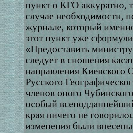
пункт о КГО аккуратно, т
случае необходимости, п
журнале, который именно
этот пункт уже сформули
«Предоставить министру 
следует в сношения каса
направления Киевского 
Русского Географическог
членов оного Чубинского
особый всеподданнейший
края ничего не говорилос
изменения были внесены