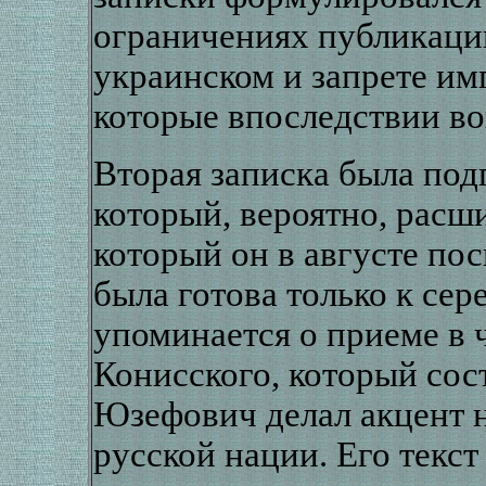
ограничениях публикации
украинском и запрете им
которые впоследствии в
Вторая записка была по
который, вероятно, расши
который он в августе пос
была готова только к сер
упоминается о приеме в 
Конисского, который состо
Юзефович делал акцент 
русской нации. Его текс