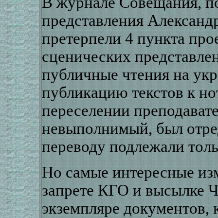
В журнале Совещания, п
представления Александр
претерпели 4 пункта про
сценических представлен
публичные чтения на укр
публикацию текстов к но
переселении преподавате
невыполнимый, был отред
переводу подлежали тол
Но самые интересные из
запрете КГО и высылке Ч
экземпляре документов, 