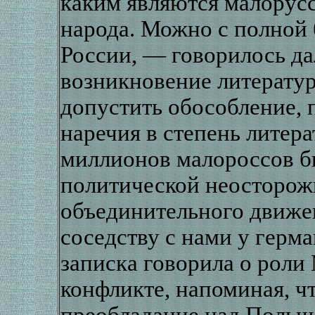
каким являются малорусс
народа. Можно с полной 
России, — говорилось да
возникновение литератур
допустить обособление, 
наречия в степень литера
миллионов малороссов 
политической неосторож
объединительного движен
соседству с нами у герма
записка говорила о роли
конфликте, напоминая, ч
преобладание над Польше