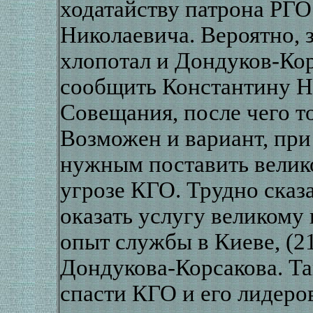
ходатайству патрона РГО 
Николаевича. Вероятно, 
хлопотал и Дондуков-Ко
сообщить Константину Н
Совещания, после чего т
Возможен и вариант, при
нужным поставить велико
угрозе КГО. Трудно сказ
оказать услугу великому 
опыт службы в Киеве, (21
Дондукова-Корсакова. Та
спасти КГО и его лидеро