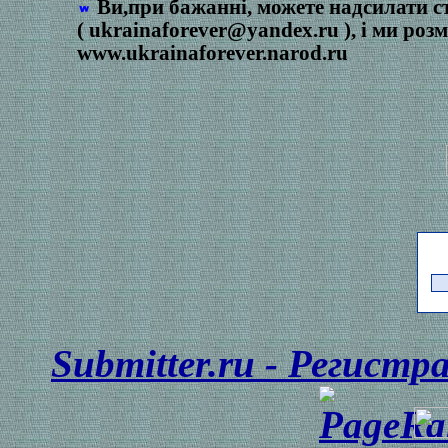
Ви,при бажанні, можете надсилати
с
( ukrainaforever@yandex.ru ), і ми ро
www.ukrainaforever.narod.ru
Submitter.ru - Регист