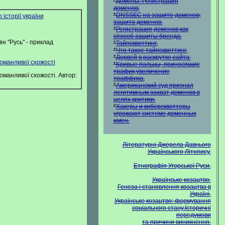
*
Домены. Регистрация
доменов.
*
DNSSEC на защите доменов,
о історії україни
защита доменов.
*
Регистрация доменов как
способ защиты бренда.
н "Русь" - приклад
*
Тайпсквоттинг.
*
Что такое тайпсквоттинг.
*
Дорвей в раскрутке сайта.
 оманливої схожості
*
Кривые пальцы, приносящие
трафик,увеличение
 оманливої схожості. Автор:
траффика.
*
Американский суд признал
легитимным захват доменов в
целях критики.
*
Хакеры и киберсквоттеры
угрожают системе доменных
имен.
Літературні Джерела Давнього
Українського Літопису.
Етнографія Угорської Руси.
Українське козацтво.
Генеза і становлення козацтва в
Україні.
Українське козацтво: формування
соціального стану.Історичні
передумови
та причини виникнення.