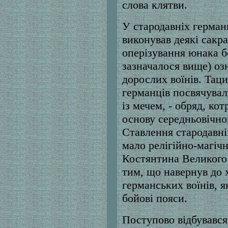
слова клятви.
У стародавніх герман
виконував деякі сакра
оперізування юнака б
зазначалося вище) озн
дорослих воїнів. Тацит
германців посвячувал
із мечем, - обряд, ко
основу середньовічно
Ставлення стародавні
мало релігійно-магічн
Костянтина Великого 
тим, що навернув до 
германських воїнів, я
бойові пояси.
Поступово відбувався