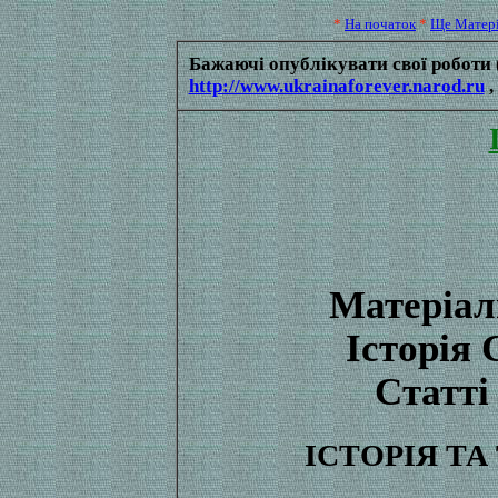
*
На початок
*
Ще Матер
Бажаючі опублікувати свої роботи (
http://www.ukrainaforever.narod.ru
,
Матеріал
Історія 
Статті
ІСТОРІЯ ТА 