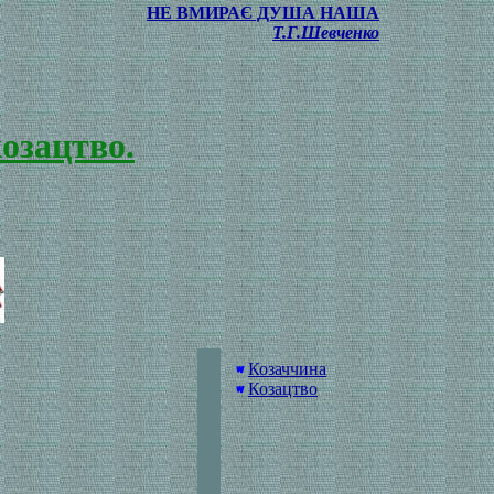
НЕ ВМИРАЄ ДУША НАША
Т.Г.Шевченко
козацтво.
Козаччина
Козацтво