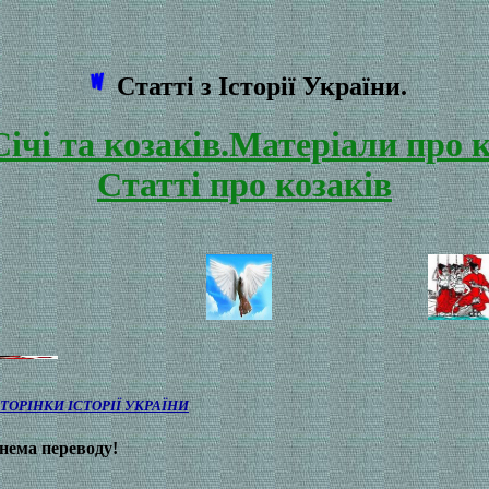
Статті з Історії України.
Січі та козаків.Матеріали про 
Статті про козаків
ОРІНКИ ІСТОРІЇ УКРАЇНИ
нема переводу!