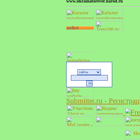
www.ukrainaforever.narod.ru
Submitter.ru - Регистра