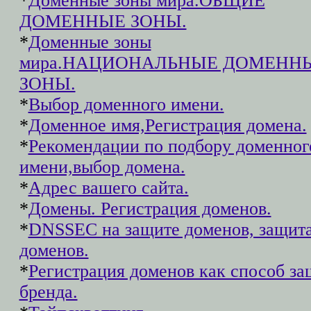
*
Доменные зоны мира.ОБЩИЕ
ДОМЕННЫЕ ЗОНЫ.
*
Доменные зоны
мира.НАЦИОНАЛЬНЫЕ ДОМЕНН
ЗОНЫ.
*
Выбор доменного имени.
*
Доменное имя,Регистрация домена.
*
Рекомендации по подбору доменног
имени,выбор домена.
*
Адрес вашего сайта.
*
Домены. Регистрация доменов.
*
DNSSEC на защите доменов, защит
доменов.
*
Регистрация доменов как способ з
бренда.