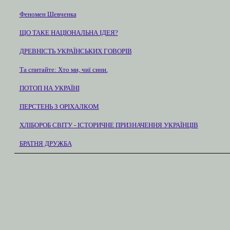
Феномен Шевченка
ЩО ТАКЕ НАЦІОНАЛЬНА ІДЕЯ?
ДРЕВНІСТЬ УКРАЇНСЬКИХ ГОВОРІВ
Та спитайте: Хто ми, чиї сини.
ПОТОП НА УКРАЇНІ
ПЕРСТЕНЬ З ОРІХАЛКОМ
ХЛІБОРОБ СВІТУ - ІСТОРИЧНЕ ПРИЗНАЧЕННЯ УКРАЇНЦІВ
БРАТНЯ ДРУЖБА