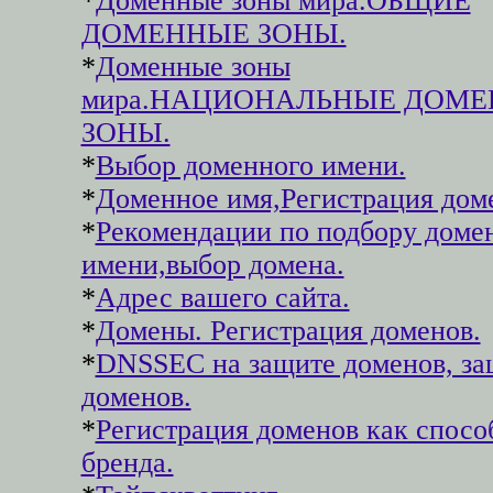
*
Доменные зоны мира.ОБЩИЕ
ДОМЕННЫЕ ЗОНЫ.
*
Доменные зоны
мира.НАЦИОНАЛЬНЫЕ ДОМ
ЗОНЫ.
*
Выбор доменного имени.
*
Доменное имя,Регистрация дом
*
Рекомендации по подбору доме
имени,выбор домена.
*
Адрес вашего сайта.
*
Домены. Регистрация доменов.
*
DNSSEC на защите доменов, за
доменов.
*
Регистрация доменов как спосо
бренда.