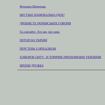
Феномен Шевченка
ЩО ТАКЕ НАЦІОНАЛЬНА ІДЕЯ?
ДРЕВНІСТЬ УКРАЇНСЬКИХ ГОВОРІВ
Та спитайте: Хто ми, чиї сини.
ПОТОП НА УКРАЇНІ
ПЕРСТЕНЬ З ОРІХАЛКОМ
ХЛІБОРОБ СВІТУ - ІСТОРИЧНЕ ПРИЗНАЧЕННЯ УКРАЇНЦІВ
БРАТНЯ ДРУЖБА