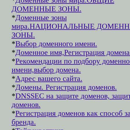
*
Доменные зоны мира.ОБЩИЕ
ДОМЕННЫЕ ЗОНЫ.
*
Доменные зоны
мира.НАЦИОНАЛЬНЫЕ ДОМЕН
ЗОНЫ.
*
Выбор доменного имени.
*
Доменное имя,Регистрация домена
*
Рекомендации по подбору доменно
имени,выбор домена.
*
Адрес вашего сайта.
*
Домены. Регистрация доменов.
*
DNSSEC на защите доменов, защи
доменов.
*
Регистрация доменов как способ 
бренда.