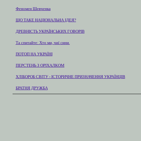
Феномен Шевченка
ЩО ТАКЕ НАЦІОНАЛЬНА ІДЕЯ?
ДРЕВНІСТЬ УКРАЇНСЬКИХ ГОВОРІВ
Та спитайте: Хто ми, чиї сини.
ПОТОП НА УКРАЇНІ
ПЕРСТЕНЬ З ОРІХАЛКОМ
ХЛІБОРОБ СВІТУ - ІСТОРИЧНЕ ПРИЗНАЧЕННЯ УКРАЇНЦІВ
БРАТНЯ ДРУЖБА