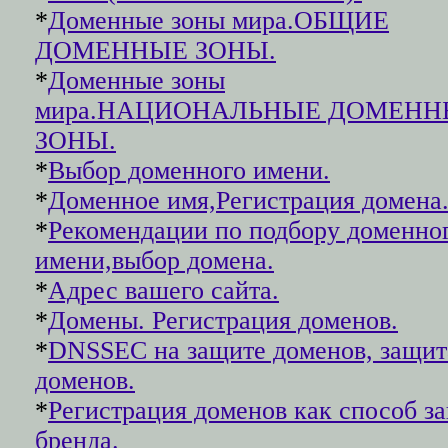
*
Доменные зоны мира.ОБЩИЕ
ДОМЕННЫЕ ЗОНЫ.
*
Доменные зоны
мира.НАЦИОНАЛЬНЫЕ ДОМЕНН
ЗОНЫ.
*
Выбор доменного имени.
*
Доменное имя,Регистрация домена
*
Рекомендации по подбору доменно
имени,выбор домена.
*
Адрес вашего сайта.
*
Домены. Регистрация доменов.
*
DNSSEC на защите доменов, защит
доменов.
*
Регистрация доменов как способ з
бренда.