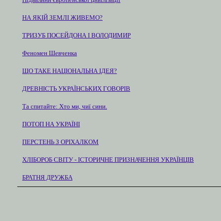
НА ЯКІЙ ЗЕМЛІ ЖИВЕМО?
ТРИЗУБ ПОСЕЙДОНА І ВОЛОДИМИР
Феномен Шевченка
ЩО ТАКЕ НАЦІОНАЛЬНА ІДЕЯ?
ДРЕВНІСТЬ УКРАЇНСЬКИХ ГОВОРІВ
Та спитайте: Хто ми, чиї сини.
ПОТОП НА УКРАЇНІ
ПЕРСТЕНЬ З ОРІХАЛКОМ
ХЛІБОРОБ СВІТУ - ІСТОРИЧНЕ ПРИЗНАЧЕННЯ УКРАЇНЦІВ
БРАТНЯ ДРУЖБА