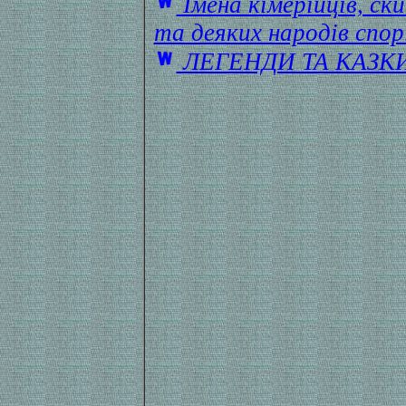
Імена кімерійців, ск
та деяких народів спор
ЛЕГЕНДИ ТА КАЗК